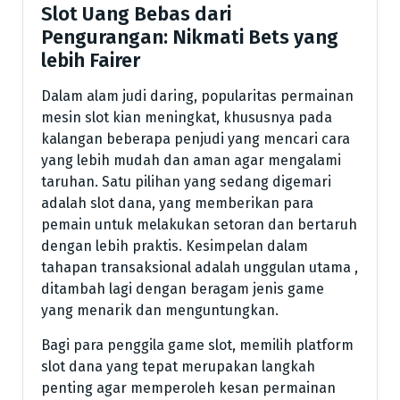
Slot Uang Bebas dari
Pengurangan: Nikmati Bets yang
lebih Fairer
Dalam alam judi daring, popularitas permainan
mesin slot kian meningkat, khususnya pada
kalangan beberapa penjudi yang mencari cara
yang lebih mudah dan aman agar mengalami
taruhan. Satu pilihan yang sedang digemari
adalah slot dana, yang memberikan para
pemain untuk melakukan setoran dan bertaruh
dengan lebih praktis. Kesimpelan dalam
tahapan transaksional adalah unggulan utama ,
ditambah lagi dengan beragam jenis game
yang menarik dan menguntungkan.
Bagi para penggila game slot, memilih platform
slot dana yang tepat merupakan langkah
penting agar memperoleh kesan permainan