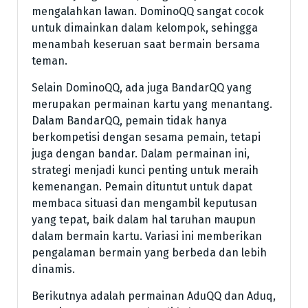
mengalahkan lawan. DominoQQ sangat cocok
untuk dimainkan dalam kelompok, sehingga
menambah keseruan saat bermain bersama
teman.
Selain DominoQQ, ada juga BandarQQ yang
merupakan permainan kartu yang menantang.
Dalam BandarQQ, pemain tidak hanya
berkompetisi dengan sesama pemain, tetapi
juga dengan bandar. Dalam permainan ini,
strategi menjadi kunci penting untuk meraih
kemenangan. Pemain dituntut untuk dapat
membaca situasi dan mengambil keputusan
yang tepat, baik dalam hal taruhan maupun
dalam bermain kartu. Variasi ini memberikan
pengalaman bermain yang berbeda dan lebih
dinamis.
Berikutnya adalah permainan AduQQ dan Aduq,