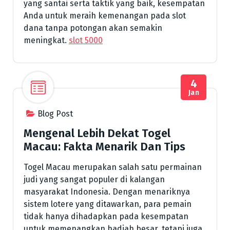
yang santai serta taktik yang baik, kesempatan
Anda untuk meraih kemenangan pada slot
dana tanpa potongan akan semakin
meningkat.
slot 5000
4
Jan
Blog Post
Mengenal Lebih Dekat Togel
Macau: Fakta Menarik Dan Tips
Togel Macau merupakan salah satu permainan
judi yang sangat populer di kalangan
masyarakat Indonesia. Dengan menariknya
sistem lotere yang ditawarkan, para pemain
tidak hanya dihadapkan pada kesempatan
untuk memenangkan hadiah besar, tetapi juga