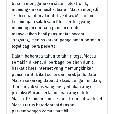
beralih menggunakan sistem elektronik,
memungkinkan hasil keluaran Macau menjadi
lebih cepat dan akurat. Live draw Macau pun
kini menjadi salah satu fitur penting yang
memungkinkan para pemain untuk
menyaksikan hasil pengundian secara
langsung, meningkatkan pengalaman bermain
togel bagi para peserta.
Dalam beberapa tahun terakhir, togel Macau
semakin dikenal di berbagai belahan dunia,
berkat akses internet yang memungkinkan
pemain untuk ikut serta dari jarak jauh. Data
Macau sekarang dapat diakses dengan mudah,
dan banyak situs yang menyediakan angka
prediksi Macau serta bocoran angka toto
Macau. Fenomena ini menunjukkan bahwa togel
Macau terus beradaptasi dengan
perkembangan zaman sambil