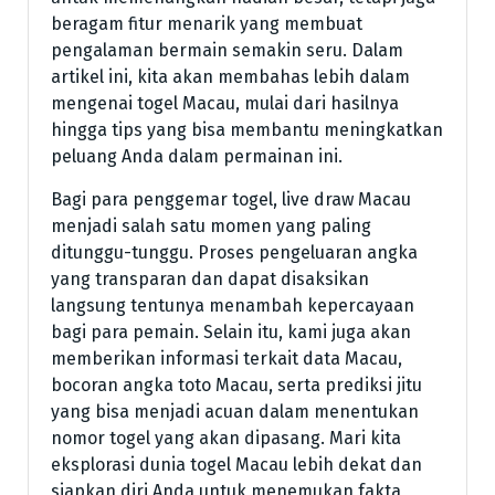
beragam fitur menarik yang membuat
pengalaman bermain semakin seru. Dalam
artikel ini, kita akan membahas lebih dalam
mengenai togel Macau, mulai dari hasilnya
hingga tips yang bisa membantu meningkatkan
peluang Anda dalam permainan ini.
Bagi para penggemar togel, live draw Macau
menjadi salah satu momen yang paling
ditunggu-tunggu. Proses pengeluaran angka
yang transparan dan dapat disaksikan
langsung tentunya menambah kepercayaan
bagi para pemain. Selain itu, kami juga akan
memberikan informasi terkait data Macau,
bocoran angka toto Macau, serta prediksi jitu
yang bisa menjadi acuan dalam menentukan
nomor togel yang akan dipasang. Mari kita
eksplorasi dunia togel Macau lebih dekat dan
siapkan diri Anda untuk menemukan fakta