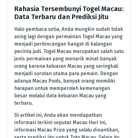
Rahasia Tersembunyi Togel Macau:
Data Terbaru dan Prediksi Jitu
Halo pembaca setia, Anda mungkin sudah tidak
asing lagi dengan permainan Togel Macau yang
menjadi perbincangan hangat di kalangan
pecinta judi. Togel Macau merupakan salah satu
jenis permainan yang menarik minat banyak
orang karena keluaran Macau yang seringkali
menjadi sorotan utama para pemain. Dengan
adanya Macau Pools, banyak orang memiliki
harapan untuk memperoleh kemenangan
besar melalui data keluaran Macau yang
terbaru.
Di artikel ini, Anda akan mendapatkan
informasi terkini seputar Macau Hari Ini,
informasi Macau Prize yang selalu dinantikan,
serta prediksi jitu untuk Toto Macau. Selain itu,