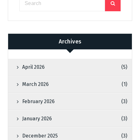
Archives
April 2026
(5)
March 2026
(1)
February 2026
(3)
January 2026
(3)
December 2025
(3)