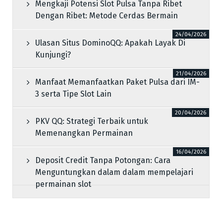
Mengkaji Potensi Slot Pulsa Tanpa Ribet
Dengan Ribet: Metode Cerdas Bermain
24/04/2026
Ulasan Situs DominoQQ: Apakah Layak Di
Kunjungi?
21/04/2026
Manfaat Memanfaatkan Paket Pulsa dari IM-
3 serta Tipe Slot Lain
20/04/2026
PKV QQ: Strategi Terbaik untuk
Memenangkan Permainan
16/04/2026
Deposit Credit Tanpa Potongan: Cara
Menguntungkan dalam dalam mempelajari
permainan slot