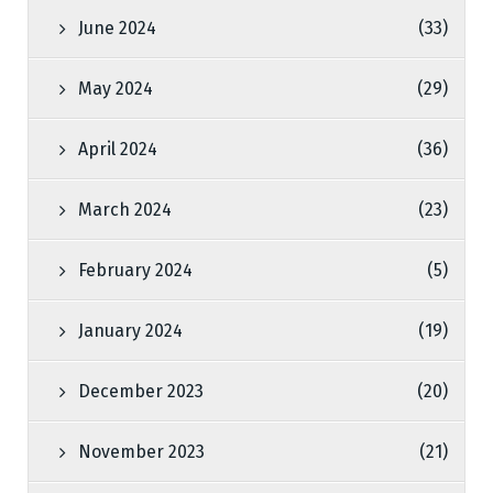
June 2024
(33)
May 2024
(29)
April 2024
(36)
March 2024
(23)
February 2024
(5)
January 2024
(19)
December 2023
(20)
November 2023
(21)