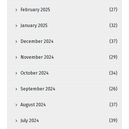
February 2025
(27)
January 2025
(32)
December 2024
(37)
November 2024
(29)
October 2024
(34)
September 2024
(26)
August 2024
(37)
July 2024
(39)