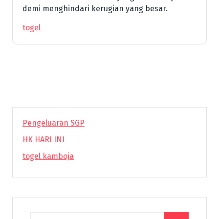
demi menghindari kerugian yang besar.
togel
Pengeluaran SGP
HK HARI INI
togel kamboja