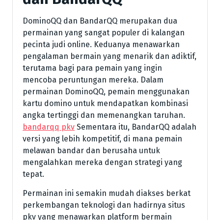
DominoQQ dan BandarQQ merupakan dua
permainan yang sangat populer di kalangan
pecinta judi online. Keduanya menawarkan
pengalaman bermain yang menarik dan adiktif,
terutama bagi para pemain yang ingin
mencoba peruntungan mereka. Dalam
permainan DominoQQ, pemain menggunakan
kartu domino untuk mendapatkan kombinasi
angka tertinggi dan memenangkan taruhan.
bandarqq pkv
Sementara itu, BandarQQ adalah
versi yang lebih kompetitif, di mana pemain
melawan bandar dan berusaha untuk
mengalahkan mereka dengan strategi yang
tepat.
Permainan ini semakin mudah diakses berkat
perkembangan teknologi dan hadirnya situs
pkv yang menawarkan platform bermain