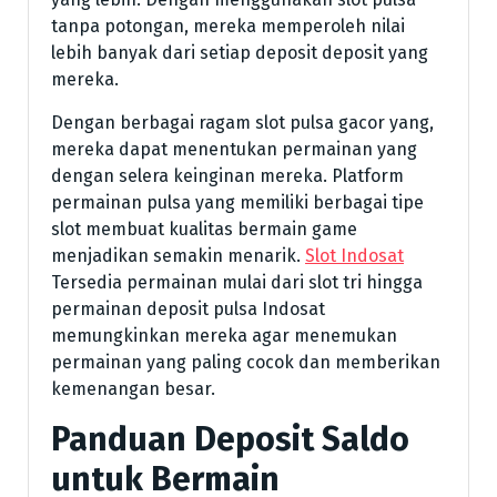
tanpa potongan, mereka memperoleh nilai
lebih banyak dari setiap deposit deposit yang
mereka.
Dengan berbagai ragam slot pulsa gacor yang,
mereka dapat menentukan permainan yang
dengan selera keinginan mereka. Platform
permainan pulsa yang memiliki berbagai tipe
slot membuat kualitas bermain game
menjadikan semakin menarik.
Slot Indosat
Tersedia permainan mulai dari slot tri hingga
permainan deposit pulsa Indosat
memungkinkan mereka agar menemukan
permainan yang paling cocok dan memberikan
kemenangan besar.
Panduan Deposit Saldo
untuk Bermain