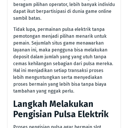
beragam pilihan operator, lebih banyak individu
dapat ikut berpartisipasi di dunia game online
sambil batas.
Tidak lupa, permainan pulsa elektrik tanpa
pemotongan menjadi pilihan menarik untuk
pemain. Sejumlah situs game menawarkan
layanan ini, maka pengguna bisa melakukan
deposit dalam jumlah yang yang utuh tanpa
cemas kehilangan sebagian dari pulsa mereka.
Hal ini menjadikan setiap transaksi proses
lebih menguntungkan serta menyediakan
proses bermain yang lebih bisa tanpa biaya
tambahan yang nggak perlu.
Langkah Melakukan
Pengisian Pulsa Elektrik
Proses pengisian pulsa agar bermain slot