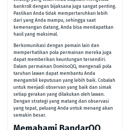
bankroll dengan bijaksana juga sangat penting.
Pastikan Anda tidak mempertaruhkan lebih
dari yang Anda mampu, sehingga saat
kemenangan datang, Anda bisa mendapatkan
hasil yang maksimal.
Berkomunikasi dengan pemain lain dan
memperhatikan pola permainan mereka juga
dapat memberikan keuntungan tersendiri.
Dalam permainan DominoQQ, mengenali pola
taruhan lawan dapat membantu Anda
mengambil keputusan yang lebih baik. Cobalah
untuk menjadi observan yang baik dan simak
setiap gerakan yang dilakukan oleh lawan.
Dengan strategi yang matang dan observasi
yang tepat, peluang Anda untuk menang akan
semakin besar.
Memahami BandarQQ