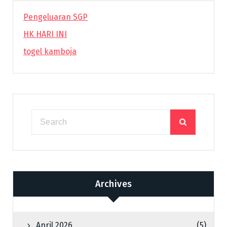
Pengeluaran SGP
HK HARI INI
togel kamboja
Archives
April 2026
(5)