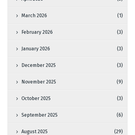
March 2026
(1)
February 2026
(3)
January 2026
(3)
December 2025
(3)
November 2025
(9)
October 2025
(3)
September 2025
(6)
August 2025
(29)