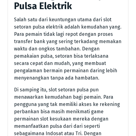
Pulsa Elektrik
Salah satu dari keuntungan utama dari slot
setoran pulsa elektrik adalah kemudahan yang.
Para pemain tidak lagi repot dengan proses
transfer bank yang sering terkadang memakan
waktu dan ongkos tambahan. Dengan
pemakaian pulsa, setoran bisa terlaksana
secara cepat dan mudah, yang membuat
pengalaman bermain permainan daring lebih
menyenangkan tanpa ada hambatan.
Di samping itu, slot setoran pulsa pun
menawarkan kemudahan bagi pemain. Para
pengguna yang tak memiliki akses ke rekening
perbankan bisa masih menikmati game
permainan slot kesukaan mereka dengan
memanfaatkan pulsa dari dari seperti
sebagaimana Indosat atau Tri. Dengan