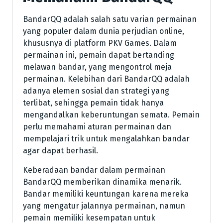
BandarQQ adalah salah satu varian permainan
yang populer dalam dunia perjudian online,
khususnya di platform PKV Games. Dalam
permainan ini, pemain dapat bertanding
melawan bandar, yang mengontrol meja
permainan. Kelebihan dari BandarQQ adalah
adanya elemen sosial dan strategi yang
terlibat, sehingga pemain tidak hanya
mengandalkan keberuntungan semata. Pemain
perlu memahami aturan permainan dan
mempelajari trik untuk mengalahkan bandar
agar dapat berhasil.
Keberadaan bandar dalam permainan
BandarQQ memberikan dinamika menarik.
Bandar memiliki keuntungan karena mereka
yang mengatur jalannya permainan, namun
pemain memiliki kesempatan untuk