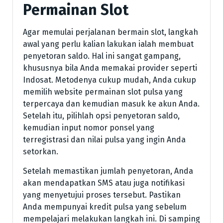
Permainan Slot
Agar memulai perjalanan bermain slot, langkah
awal yang perlu kalian lakukan ialah membuat
penyetoran saldo. Hal ini sangat gampang,
khususnya bila Anda memakai provider seperti
Indosat. Metodenya cukup mudah, Anda cukup
memilih website permainan slot pulsa yang
terpercaya dan kemudian masuk ke akun Anda.
Setelah itu, pilihlah opsi penyetoran saldo,
kemudian input nomor ponsel yang
terregistrasi dan nilai pulsa yang ingin Anda
setorkan.
Setelah memastikan jumlah penyetoran, Anda
akan mendapatkan SMS atau juga notifikasi
yang menyetujui proses tersebut. Pastikan
Anda mempunyai kredit pulsa yang sebelum
mempelajari melakukan langkah ini. Di samping