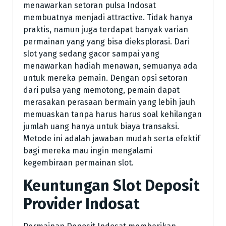
menawarkan setoran pulsa Indosat
membuatnya menjadi attractive. Tidak hanya
praktis, namun juga terdapat banyak varian
permainan yang yang bisa dieksplorasi. Dari
slot yang sedang gacor sampai yang
menawarkan hadiah menawan, semuanya ada
untuk mereka pemain. Dengan opsi setoran
dari pulsa yang memotong, pemain dapat
merasakan perasaan bermain yang lebih jauh
memuaskan tanpa harus harus soal kehilangan
jumlah uang hanya untuk biaya transaksi.
Metode ini adalah jawaban mudah serta efektif
bagi mereka mau ingin mengalami
kegembiraan permainan slot.
Keuntungan Slot Deposit
Provider Indosat