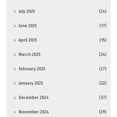
July 2025
(24)
June 2025
(17)
April 2025
(15)
March 2025
(34)
February 2025
(27)
January 2025
(32)
December 2024
(37)
November 2024
(29)