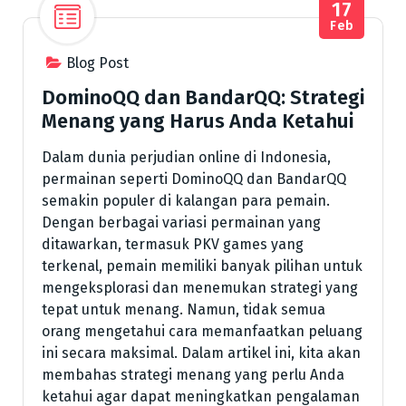
17
Feb
Blog Post
DominoQQ dan BandarQQ: Strategi
Menang yang Harus Anda Ketahui
Dalam dunia perjudian online di Indonesia,
permainan seperti DominoQQ dan BandarQQ
semakin populer di kalangan para pemain.
Dengan berbagai variasi permainan yang
ditawarkan, termasuk PKV games yang
terkenal, pemain memiliki banyak pilihan untuk
mengeksplorasi dan menemukan strategi yang
tepat untuk menang. Namun, tidak semua
orang mengetahui cara memanfaatkan peluang
ini secara maksimal. Dalam artikel ini, kita akan
membahas strategi menang yang perlu Anda
ketahui agar dapat meningkatkan pengalaman