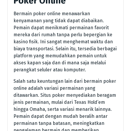
Poker Online
Bermain poker online menawarkan
kenyamanan yang tidak dapat diabaikan.
Pemain dapat menikmati permainan favorit
mereka dari rumah tanpa perlu bepergian ke
kasino fisik. Ini sangat menghemat waktu dan
biaya transportasi. Selain itu, tersedia berbagai
platform yang memudahkan pemain untuk
akses kapan saja dan di mana saja melalui
perangkat seluler atau komputer.
Salah satu keuntungan lain dari bermain poker
online adalah variasi permainan yang
ditawarkan. Situs poker menyediakan beragam
jenis permainan, mulai dari Texas Hold’em
hingga Omaha, serta variasi menarik lainnya.
Pemain dapat dengan mudah beralih antar
permainan tanpa batasan, meningkatkan
pengalaman bermain dan memberikan