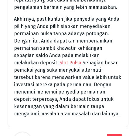
pengalaman bermain yang lebih memuaskan.
Akhirnya, pastikanlah jika penyedia yang Anda
pilih yang Anda pilih siapkan menyediakan
permainan pulsa tanpa adanya potongan.
Dengan itu, Anda dapatkan membenamkan
permainan sambil khawatir kehilangan
sebagian saldo Anda pada melakukan
melakukan deposit.
Slot Pulsa
Sebagian besar
pemakai yang suka menyukai alternatif
tersebut karena menawarkan value lebih untuk
investasi mereka pada permainan. Dengan
menemui menemui penyedia permainan
deposit terpercaya, Anda dapat fokus untuk
kesenangan yang dalam bermain tanpa
mengalami masalah atau masalah dan lainnya.