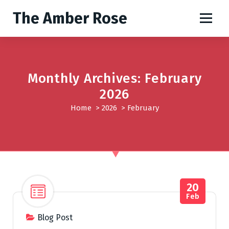
S
The Amber Rose
k
i
p
t
o
Monthly Archives: February
c
o
2026
n
Home
>
2026
>
February
t
e
n
t
20
Feb
Blog Post