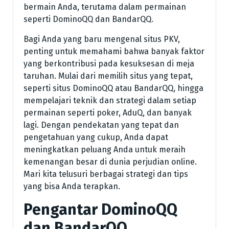
bermain Anda, terutama dalam permainan
seperti DominoQQ dan BandarQQ.
Bagi Anda yang baru mengenal situs PKV,
penting untuk memahami bahwa banyak faktor
yang berkontribusi pada kesuksesan di meja
taruhan. Mulai dari memilih situs yang tepat,
seperti situs DominoQQ atau BandarQQ, hingga
mempelajari teknik dan strategi dalam setiap
permainan seperti poker, AduQ, dan banyak
lagi. Dengan pendekatan yang tepat dan
pengetahuan yang cukup, Anda dapat
meningkatkan peluang Anda untuk meraih
kemenangan besar di dunia perjudian online.
Mari kita telusuri berbagai strategi dan tips
yang bisa Anda terapkan.
Pengantar DominoQQ
dan BandarQQ