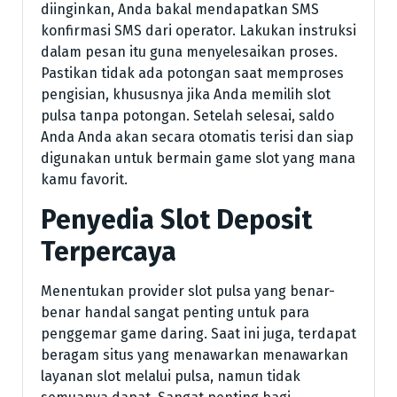
diinginkan, Anda bakal mendapatkan SMS
konfirmasi SMS dari operator. Lakukan instruksi
dalam pesan itu guna menyelesaikan proses.
Pastikan tidak ada potongan saat memproses
pengisian, khususnya jika Anda memilih slot
pulsa tanpa potongan. Setelah selesai, saldo
Anda Anda akan secara otomatis terisi dan siap
digunakan untuk bermain game slot yang mana
kamu favorit.
Penyedia Slot Deposit
Terpercaya
Menentukan provider slot pulsa yang benar-
benar handal sangat penting untuk para
penggemar game daring. Saat ini juga, terdapat
beragam situs yang menawarkan menawarkan
layanan slot melalui pulsa, namun tidak