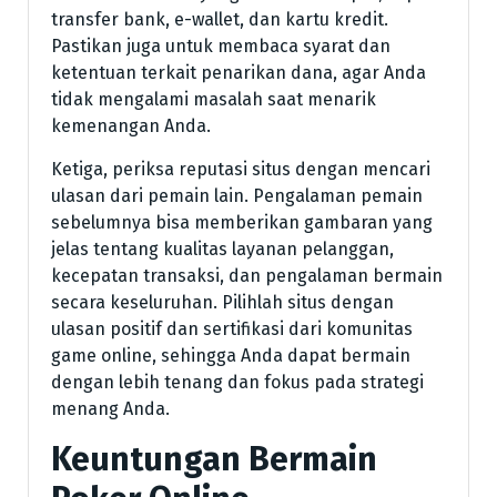
transfer bank, e-wallet, dan kartu kredit.
Pastikan juga untuk membaca syarat dan
ketentuan terkait penarikan dana, agar Anda
tidak mengalami masalah saat menarik
kemenangan Anda.
Ketiga, periksa reputasi situs dengan mencari
ulasan dari pemain lain. Pengalaman pemain
sebelumnya bisa memberikan gambaran yang
jelas tentang kualitas layanan pelanggan,
kecepatan transaksi, dan pengalaman bermain
secara keseluruhan. Pilihlah situs dengan
ulasan positif dan sertifikasi dari komunitas
game online, sehingga Anda dapat bermain
dengan lebih tenang dan fokus pada strategi
menang Anda.
Keuntungan Bermain