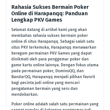
Rahasia Sukses Bermain Poker
Online di Harapanqq: Panduan
Lengkap PKV Games
Selamat datang di artikel kami yang akan
membahas rahasia sukses bermain poker
online di situs Harapanqq. Sebagai salah satu
situs PKV terkemuka, Harapanqq menawarkan
beragam permainan PKV Games yang dapat
dinikmati oleh para penggemar poker dan
game kartu online lainnya. Dengan fokus utama
pada permainan poker, DominoQQ, dan
BandarQQ, Harapanqq menjadi pilihan favorit
bagi pecinta judi online yang mencari
pengalaman bermain yang seru dan
mendebarkan.
Poker online adalah salah satu permainan yang
sangat populer di kalangan penggemar judi