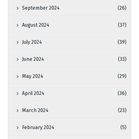
September 2024
(26)
August 2024
(37)
July 2024
(39)
June 2024
(33)
May 2024
(29)
April 2024
(36)
March 2024
(23)
February 2024
(5)