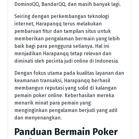
DominoQQ, BandarQQ, dan masih banyak lagi.
Seiring dengan perkembangan teknologi
internet, Harapanqq terus melakukan
pembaruan fitur dan tampilan situs untuk
memberikan pengalaman bermain yang lebih
baik bagi para pengguna setianya. Hal ini
menjadikan Harapanqq tetap relevan dan
diminati oleh pecinta judi online di Indonesia.
Dengan fokus utama pada kualitas layanan dan
keamanan transaksi, Harapanqq berhasil
membangun reputasi yang solid di kalangan
pemain poker online. Keberhasilan mereka
menarik minat para pemain yang
menginginkan pengalaman berjudi yang adil
dan menyenangkan.
Panduan Bermain Poker