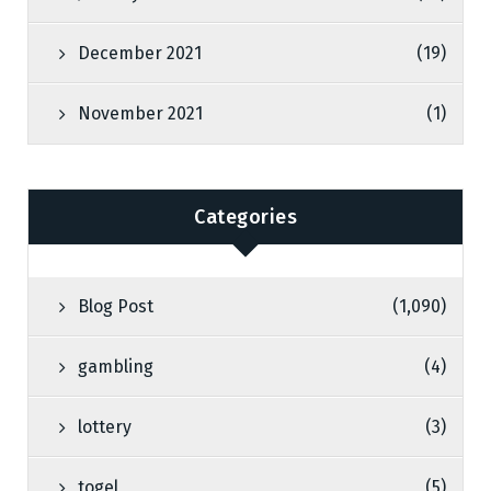
December 2021
(19)
November 2021
(1)
Categories
Blog Post
(1,090)
gambling
(4)
lottery
(3)
togel
(5)