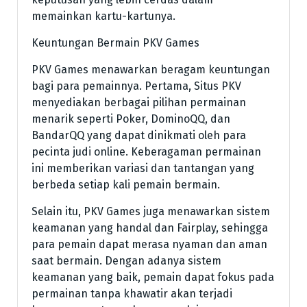
memainkan kartu-kartunya.
Keuntungan Bermain PKV Games
PKV Games menawarkan beragam keuntungan
bagi para pemainnya. Pertama, Situs PKV
menyediakan berbagai pilihan permainan
menarik seperti Poker, DominoQQ, dan
BandarQQ yang dapat dinikmati oleh para
pecinta judi online. Keberagaman permainan
ini memberikan variasi dan tantangan yang
berbeda setiap kali pemain bermain.
Selain itu, PKV Games juga menawarkan sistem
keamanan yang handal dan Fairplay, sehingga
para pemain dapat merasa nyaman dan aman
saat bermain. Dengan adanya sistem
keamanan yang baik, pemain dapat fokus pada
permainan tanpa khawatir akan terjadi