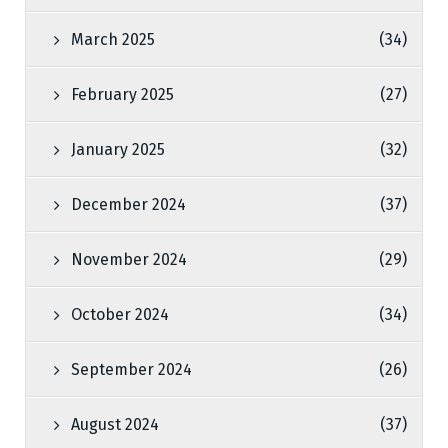
March 2025
(34)
February 2025
(27)
January 2025
(32)
December 2024
(37)
November 2024
(29)
October 2024
(34)
September 2024
(26)
August 2024
(37)