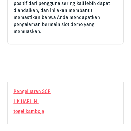
positif dari pengguna sering kali lebih dapat
diandalkan, dan ini akan membantu
memastikan bahwa Anda mendapatkan
pengalaman bermain slot demo yang
memuaskan.
Pengeluaran SGP
HK HARI INI
togel kamboja