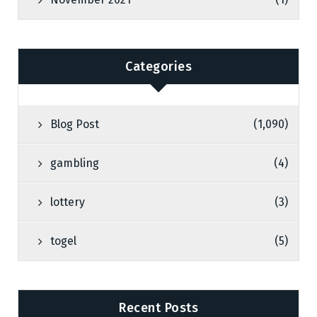
Categories
Blog Post
(1,090)
gambling
(4)
lottery
(3)
togel
(5)
Recent Posts