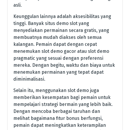
asli.
Keunggulan lainnya adalah aksesibilitas yang
tinggi. Banyak situs demo slot yang
menyediakan permainan secara gratis, yang
membuatnya mudah diakses oleh semua
kalangan. Pemain dapat dengan cepat
menemukan slot demo gacor atau slot demo
pragmatic yang sesuai dengan preferensi
mereka. Dengan begitu, waktu dan biaya untuk
menemukan permainan yang tepat dapat
diminimalisasi.
Selain itu, menggunakan slot demo juga
memberikan kesempatan bagi pemain untuk
mempelajari strategi bermain yang lebih baik.
Dengan mencoba berbagai taruhan dan
melihat bagaimana fitur bonus berfungsi,
pemain dapat meningkatkan keterampilan