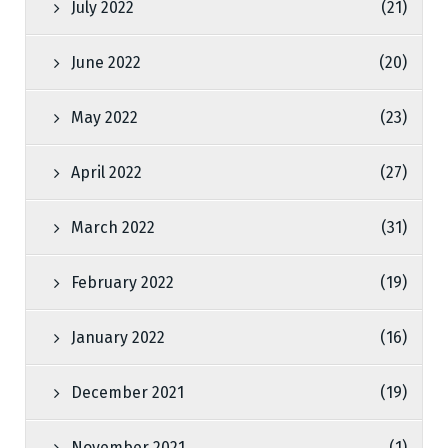
July 2022
(21)
June 2022
(20)
May 2022
(23)
April 2022
(27)
March 2022
(31)
February 2022
(19)
January 2022
(16)
December 2021
(19)
November 2021
(1)