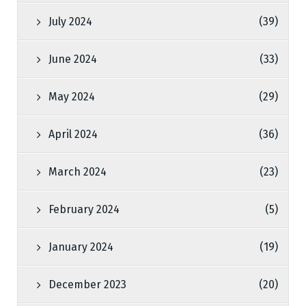
July 2024
(39)
June 2024
(33)
May 2024
(29)
April 2024
(36)
March 2024
(23)
February 2024
(5)
January 2024
(19)
December 2023
(20)