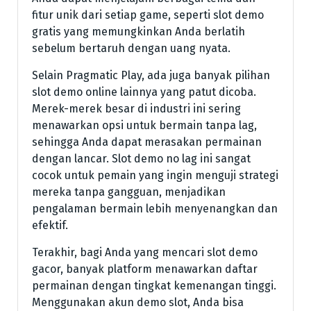
fitur unik dari setiap game, seperti slot demo
gratis yang memungkinkan Anda berlatih
sebelum bertaruh dengan uang nyata.
Selain Pragmatic Play, ada juga banyak pilihan
slot demo online lainnya yang patut dicoba.
Merek-merek besar di industri ini sering
menawarkan opsi untuk bermain tanpa lag,
sehingga Anda dapat merasakan permainan
dengan lancar. Slot demo no lag ini sangat
cocok untuk pemain yang ingin menguji strategi
mereka tanpa gangguan, menjadikan
pengalaman bermain lebih menyenangkan dan
efektif.
Terakhir, bagi Anda yang mencari slot demo
gacor, banyak platform menawarkan daftar
permainan dengan tingkat kemenangan tinggi.
Menggunakan akun demo slot, Anda bisa