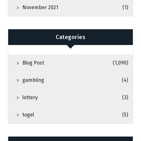
November 2021
(1)
Categories
Blog Post
(1,090)
gambling
(4)
lottery
(3)
togel
(5)