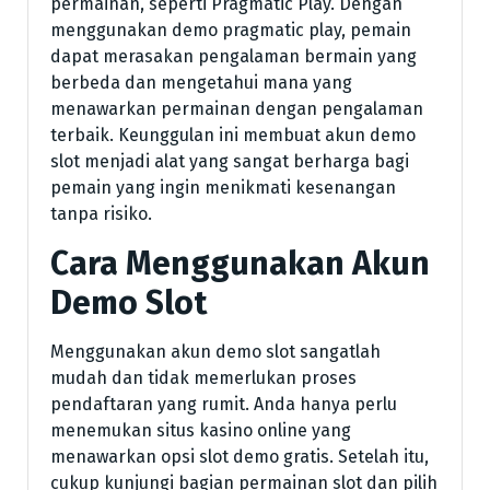
permainan, seperti Pragmatic Play. Dengan
menggunakan demo pragmatic play, pemain
dapat merasakan pengalaman bermain yang
berbeda dan mengetahui mana yang
menawarkan permainan dengan pengalaman
terbaik. Keunggulan ini membuat akun demo
slot menjadi alat yang sangat berharga bagi
pemain yang ingin menikmati kesenangan
tanpa risiko.
Cara Menggunakan Akun
Demo Slot
Menggunakan akun demo slot sangatlah
mudah dan tidak memerlukan proses
pendaftaran yang rumit. Anda hanya perlu
menemukan situs kasino online yang
menawarkan opsi slot demo gratis. Setelah itu,
cukup kunjungi bagian permainan slot dan pilih