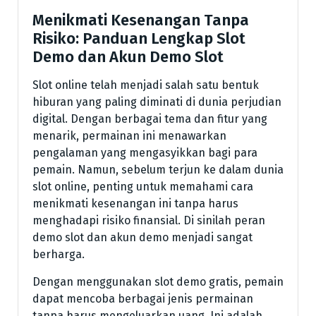
Menikmati Kesenangan Tanpa
Risiko: Panduan Lengkap Slot
Demo dan Akun Demo Slot
Slot online telah menjadi salah satu bentuk
hiburan yang paling diminati di dunia perjudian
digital. Dengan berbagai tema dan fitur yang
menarik, permainan ini menawarkan
pengalaman yang mengasyikkan bagi para
pemain. Namun, sebelum terjun ke dalam dunia
slot online, penting untuk memahami cara
menikmati kesenangan ini tanpa harus
menghadapi risiko finansial. Di sinilah peran
demo slot dan akun demo menjadi sangat
berharga.
Dengan menggunakan slot demo gratis, pemain
dapat mencoba berbagai jenis permainan
tanpa harus mengeluarkan uang. Ini adalah