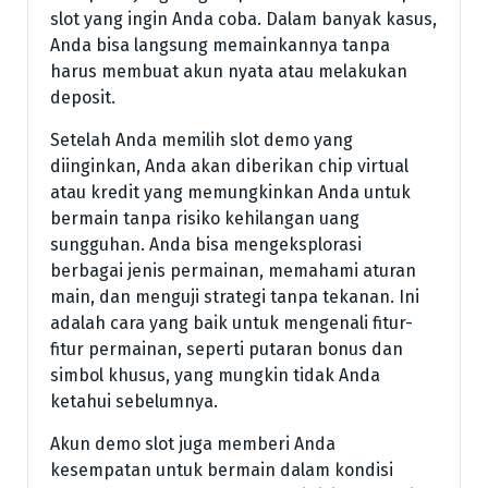
slot yang ingin Anda coba. Dalam banyak kasus,
Anda bisa langsung memainkannya tanpa
harus membuat akun nyata atau melakukan
deposit.
Setelah Anda memilih slot demo yang
diinginkan, Anda akan diberikan chip virtual
atau kredit yang memungkinkan Anda untuk
bermain tanpa risiko kehilangan uang
sungguhan. Anda bisa mengeksplorasi
berbagai jenis permainan, memahami aturan
main, dan menguji strategi tanpa tekanan. Ini
adalah cara yang baik untuk mengenali fitur-
fitur permainan, seperti putaran bonus dan
simbol khusus, yang mungkin tidak Anda
ketahui sebelumnya.
Akun demo slot juga memberi Anda
kesempatan untuk bermain dalam kondisi