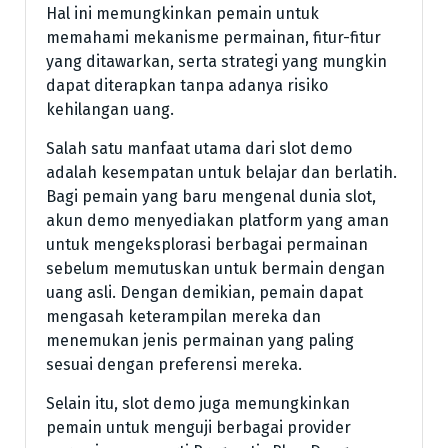
Hal ini memungkinkan pemain untuk
memahami mekanisme permainan, fitur-fitur
yang ditawarkan, serta strategi yang mungkin
dapat diterapkan tanpa adanya risiko
kehilangan uang.
Salah satu manfaat utama dari slot demo
adalah kesempatan untuk belajar dan berlatih.
Bagi pemain yang baru mengenal dunia slot,
akun demo menyediakan platform yang aman
untuk mengeksplorasi berbagai permainan
sebelum memutuskan untuk bermain dengan
uang asli. Dengan demikian, pemain dapat
mengasah keterampilan mereka dan
menemukan jenis permainan yang paling
sesuai dengan preferensi mereka.
Selain itu, slot demo juga memungkinkan
pemain untuk menguji berbagai provider