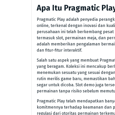
Apa Itu Pragmatic Pla
Pragmatic Play adalah penyedia perangk
online, terkenal dengan inovasi dan kual
perusahaan ini telah berkembang pesat 
termasuk slot, permainan meja, dan per
adalah memberikan pengalaman bermain y
dan fitur-fitur interaktif.
Salah satu aspek yang membuat Pragmati
yang beragam. Koleksi ini mencakup ber
menemukan sesuatu yang sesuai dengan se
rutin merilis game baru, memastikan bah
segar untuk dicoba. Slot demo juga te
permainan tanpa risiko sebelum memut
Pragmatic Play telah mendapatkan banya
komitmennya terhadap keamanan dan per
regulasi dari otoritas permainan terke