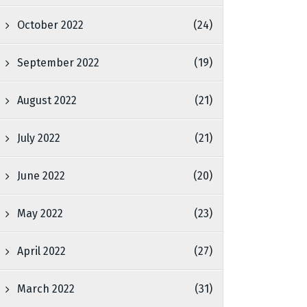
October 2022
(24)
September 2022
(19)
August 2022
(21)
July 2022
(21)
June 2022
(20)
May 2022
(23)
April 2022
(27)
March 2022
(31)