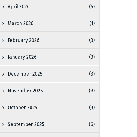
April 2026
(5)
March 2026
(1)
February 2026
(3)
January 2026
(3)
December 2025
(3)
November 2025
(9)
October 2025
(3)
September 2025
(6)