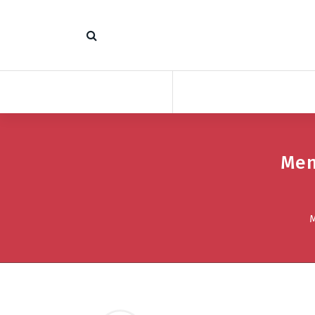
S
k
i
p
t
o
c
o
n
Men
t
e
n
t
M