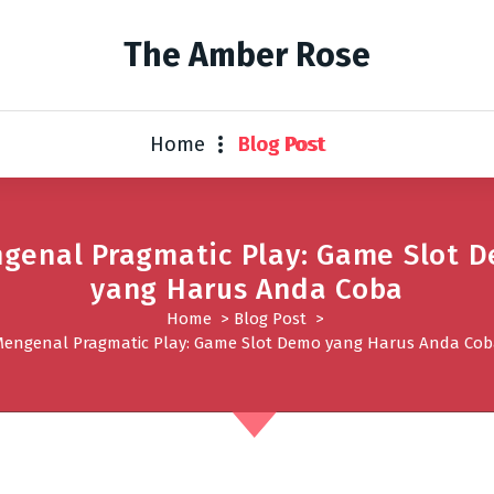
The Amber Rose
Home
Blog Post
genal Pragmatic Play: Game Slot 
yang Harus Anda Coba
Home
>
Blog Post
>
engenal Pragmatic Play: Game Slot Demo yang Harus Anda Co