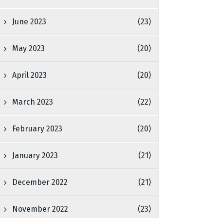
June 2023
(23)
May 2023
(20)
April 2023
(20)
March 2023
(22)
February 2023
(20)
January 2023
(21)
December 2022
(21)
November 2022
(23)