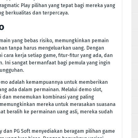
Pragmatic Play pilihan yang tepat bagi mereka yang
 berkualitas dan terpercaya.
o
ain yang bebas risiko, memungkinkan pemain
ainan tanpa harus mengeluarkan uang. Dengan
ara kerja setiap game, fitur-fitur yang ada, dan
 Ini sangat bermanfaat bagi pemula yang ingin
sungguhan.
t demo adalah kemampuannya untuk memberikan
ang ada dalam permainan. Melalui demo slot,
i dan menemukan kombinasi yang paling
a memungkinkan mereka untuk merasakan suasana
at beralih ke permainan uang asli, mereka sudah
Play dan PG Soft menyediakan beragam pilihan game