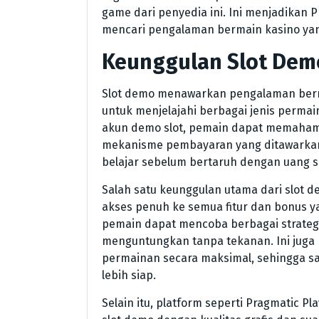
game dari penyedia ini. Ini menjadikan 
mencari pengalaman bermain kasino yang
Keunggulan Slot Dem
Slot demo menawarkan pengalaman berm
untuk menjelajahi berbagai jenis perm
akun demo slot, pemain dapat memahami c
mekanisme pembayaran yang ditawarkan.
belajar sebelum bertaruh dengan uang 
Salah satu keunggulan utama dari slo
akses penuh ke semua fitur dan bonus y
pemain dapat mencoba berbagai strateg
menguntungkan tanpa tekanan. Ini jug
permainan secara maksimal, sehingga sa
lebih siap.
Selain itu, platform seperti Pragmatic 