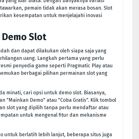
ara yang luar biasa. Dengan banyaknya variasi
awarkan, pemain tidak akan merasa bosan. Slot
erikan kesempatan untuk menjelajahi inovasi
 Demo Slot
ah dan dapat dilakukan oleh siapa saja yang
ehilangan uang. Langkah pertama yang perlu
resmi penyedia game seperti Pragmatic Play atau
enemukan berbagai pilihan permainan slot yang
minati, cari opsi untuk demo slot. Biasanya,
kan "Mainkan Demo" atau "Coba Gratis". Klik tombol
n slot yang dipilih tanpa perlu mendaftar atau
empatan untuk mengenal fitur dan mekanisme
untuk berlatih lebih lanjut, beberapa situs juga