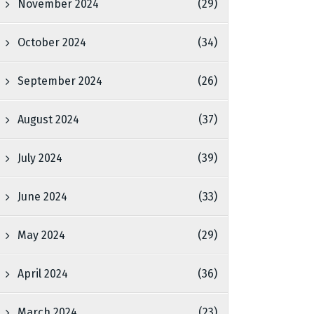
November 2024
(29)
October 2024
(34)
September 2024
(26)
August 2024
(37)
July 2024
(39)
June 2024
(33)
May 2024
(29)
April 2024
(36)
March 2024
(23)