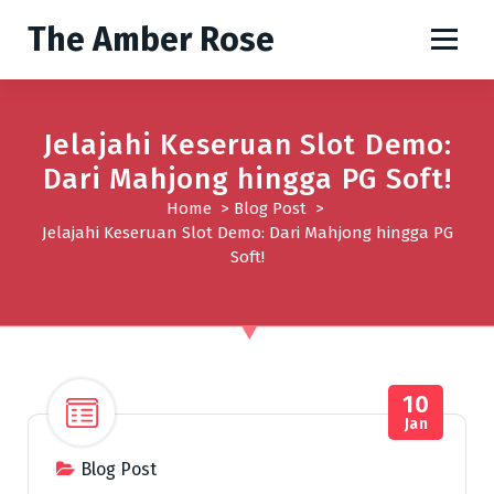
S
The Amber Rose
k
i
p
t
Jelajahi Keseruan Slot Demo:
o
c
Dari Mahjong hingga PG Soft!
o
Home
>
Blog Post
>
n
Jelajahi Keseruan Slot Demo: Dari Mahjong hingga PG
t
Soft!
e
n
t
10
Jan
Blog Post