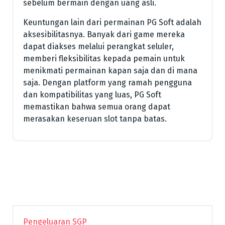
sebelum bermain dengan uang asli.
Keuntungan lain dari permainan PG Soft adalah
aksesibilitasnya. Banyak dari game mereka
dapat diakses melalui perangkat seluler,
memberi fleksibilitas kepada pemain untuk
menikmati permainan kapan saja dan di mana
saja. Dengan platform yang ramah pengguna
dan kompatibilitas yang luas, PG Soft
memastikan bahwa semua orang dapat
merasakan keseruan slot tanpa batas.
Pengeluaran SGP