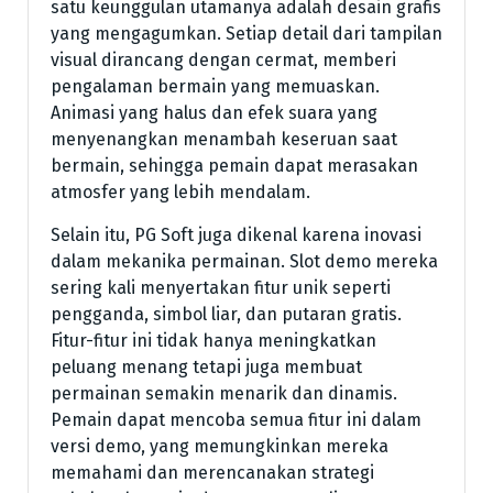
satu keunggulan utamanya adalah desain grafis
yang mengagumkan. Setiap detail dari tampilan
visual dirancang dengan cermat, memberi
pengalaman bermain yang memuaskan.
Animasi yang halus dan efek suara yang
menyenangkan menambah keseruan saat
bermain, sehingga pemain dapat merasakan
atmosfer yang lebih mendalam.
Selain itu, PG Soft juga dikenal karena inovasi
dalam mekanika permainan. Slot demo mereka
sering kali menyertakan fitur unik seperti
pengganda, simbol liar, dan putaran gratis.
Fitur-fitur ini tidak hanya meningkatkan
peluang menang tetapi juga membuat
permainan semakin menarik dan dinamis.
Pemain dapat mencoba semua fitur ini dalam
versi demo, yang memungkinkan mereka
memahami dan merencanakan strategi