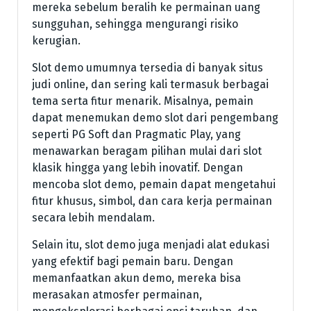
mereka sebelum beralih ke permainan uang
sungguhan, sehingga mengurangi risiko
kerugian.
Slot demo umumnya tersedia di banyak situs
judi online, dan sering kali termasuk berbagai
tema serta fitur menarik. Misalnya, pemain
dapat menemukan demo slot dari pengembang
seperti PG Soft dan Pragmatic Play, yang
menawarkan beragam pilihan mulai dari slot
klasik hingga yang lebih inovatif. Dengan
mencoba slot demo, pemain dapat mengetahui
fitur khusus, simbol, dan cara kerja permainan
secara lebih mendalam.
Selain itu, slot demo juga menjadi alat edukasi
yang efektif bagi pemain baru. Dengan
memanfaatkan akun demo, mereka bisa
merasakan atmosfer permainan,