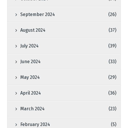
September 2024
(26)
August 2024
(37)
July 2024
(39)
June 2024
(33)
May 2024
(29)
April 2024
(36)
March 2024
(23)
February 2024
(5)