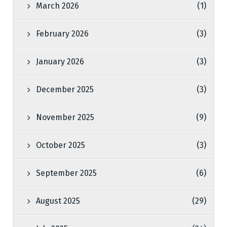
March 2026
(1)
February 2026
(3)
January 2026
(3)
December 2025
(3)
November 2025
(9)
October 2025
(3)
September 2025
(6)
August 2025
(29)