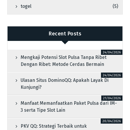
togel
(5)
Recent Posts
24/04/2026
Mengkaji Potensi Slot Pulsa Tanpa Ribet
Dengan Ribet: Metode Cerdas Bermain
24/04/2026
Ulasan Situs DominoQQ: Apakah Layak Di
Kunjungi?
21/04/2026
Manfaat Memanfaatkan Paket Pulsa dari IM-
3 serta Tipe Slot Lain
20/04/2026
PKV QQ: Strategi Terbaik untuk